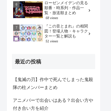
ローゼンメイデンの見る
順番・時系列・作品一
覧・放送順まとめ
68 views
『この音とまれ』の相関
図！登場人物・キャラク
ター一覧と解説も
51 views
最近の投稿
【鬼滅の刃】作中で死んでしまった鬼殺
隊の柱メンバーまとめ
アニメバーで出会いはある？出会い方や
付き合い方を紹介