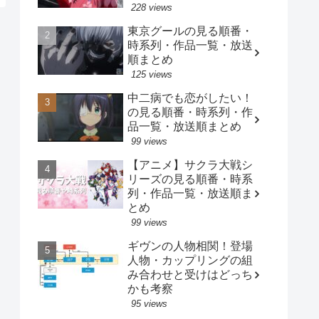
228 views
東京グールの見る順番・
時系列・作品一覧・放送
順まとめ
125 views
中二病でも恋がしたい！
の見る順番・時系列・作
品一覧・放送順まとめ
99 views
【アニメ】サクラ大戦シ
リーズの見る順番・時系
列・作品一覧・放送順ま
とめ
99 views
ギヴンの人物相関！登場
人物・カップリングの組
み合わせと受けはどっち
かも考察
95 views