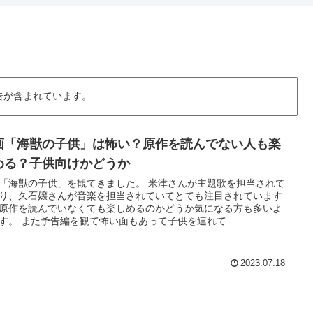
告が含まれています。
画「海獣の子供」は怖い？原作を読んでない人も楽
める？子供向けかどうか
「海獣の子供」を観てきました。 米津さんが主題歌を担当されて
り、久石嬢さんが音楽を担当されていてとても注目されています
原作を読んでいなくても楽しめるのかどうか気になる方も多いよ
す。 また予告編を観て怖い面もあって子供を連れて...
2023.07.18