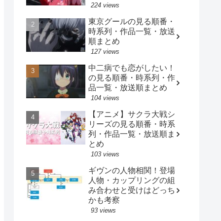
224 views
東京グールの見る順番・
時系列・作品一覧・放送
順まとめ
127 views
中二病でも恋がしたい！
の見る順番・時系列・作
品一覧・放送順まとめ
104 views
【アニメ】サクラ大戦シ
リーズの見る順番・時系
列・作品一覧・放送順ま
とめ
103 views
ギヴンの人物相関！登場
人物・カップリングの組
み合わせと受けはどっち
かも考察
93 views