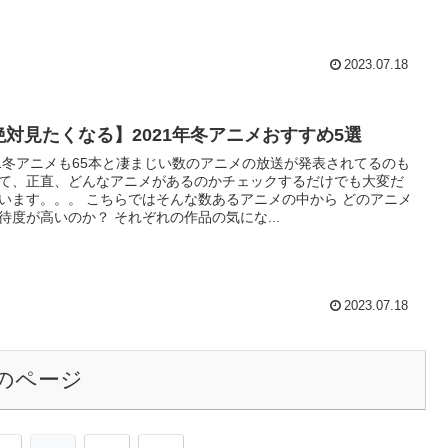
2023.07.18
絶対見たくなる】2021年冬アニメおすすめ5選
21冬アニメも65本と凄まじい数のアニメの放送が発表されてるのも
て、正直、どんなアニメがあるのかチェックするだけでも大変だ
います。。。 こちらではそんな数あるアニメの中から どのアニメ
待度が高いのか？ それぞれの作品の気にな...
2023.07.18
のページ