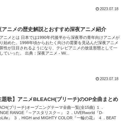
2023.07.18
夜アニメの歴史解説とおすすめ深夜アニメ紹介
アニメとは 日本では1990年代後半から深夜帯の青年向けアニメが
り始めた。1998年頃からおたく向けの需要を見込んだ深夜アニメ
算性が注目されるようになり、テレビアニメの放送形態として一
していった。 出典：深夜アニメ - Wi...
2023.07.18
主題歌】アニメBLEACH(ブリーチ)のOP全曲まとめ
EACH(ブリーチ)オープニングテーマ全曲一覧(全15曲) １．
ANGE RANGE『～アスタリスク～』 ２．UVERworld『D-
noLife』 ３．HIGH and MIGHTY COLOR『一輪の花』 ４．BEAT