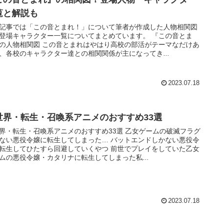
覧と解説も
記事では「この音とまれ！」について筆者が作成した人物相関図
登場キャラクター一覧についてまとめています。 『この音とま
の人物相関図 この音とまれはやはり高校の部活がテーマなだけあ
、各校のキャラクター達との相関関係が主になってき...
2023.07.18
世界・転生・召喚系アニメのおすすめ33選
界・転生・召喚系アニメのおすすめ33選 乙女ゲームの破滅フラグ
ない悪役令嬢に転生してしまった… バットエンドしかない悪役令
転生してひたすら回避していくやつ 前世でプレイをしていた乙女
ムの悪役令嬢・カタリナに転生してしまった私...
2023.07.18