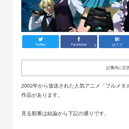
Twitter
Facebook
はてブ
0
記事内に広
2002年から放送された人気アニメ「フルメ
作品があります。
見る順番は結論から下記の通りです。