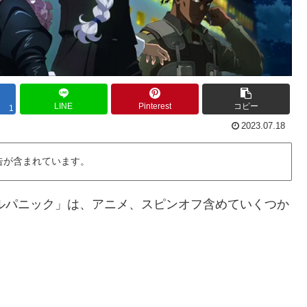
LINE
Pinterest
コピー
1
2023.07.18
告が含まれています。
タルパニック」は、アニメ、スピンオフ含めていくつか