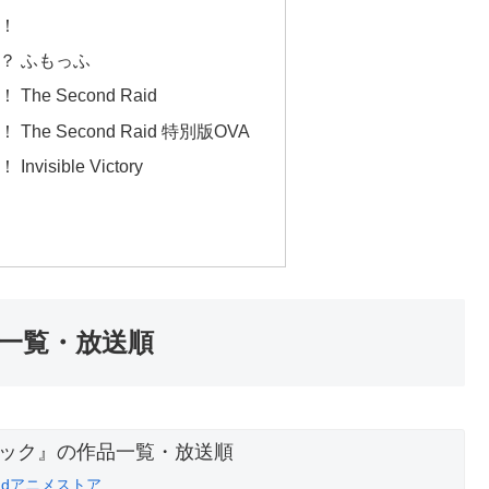
！
？ ふもっふ
e Second Raid
e Second Raid 特別版OVA
sible Victory
一覧・放送順
：
dアニメストア