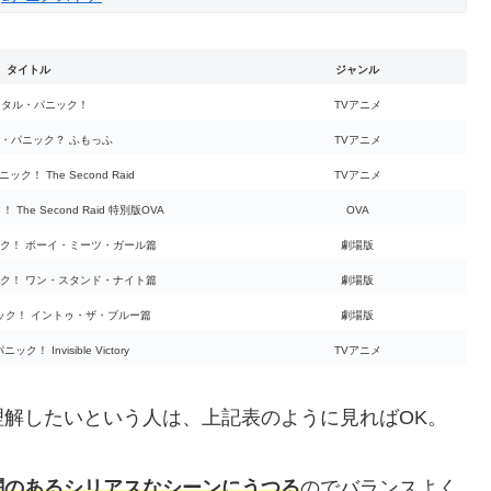
タイトル
ジャンル
メタル・パニック！
TVアニメ
・パニック？ ふもっふ
TVアニメ
ク！ The Second Raid
TVアニメ
he Second Raid 特別版OVA
OVA
ク！ ボーイ・ミーツ・ガール篇
劇場版
ク！ ワン・スタンド・ナイト篇
劇場版
ック！ イントゥ・ザ・ブルー篇
劇場版
！ Invisible Victory
TVアニメ
理解したいという人は、上記表のように見ればOK。
闘のあるシリアスなシーンにうつる
のでバランスよく