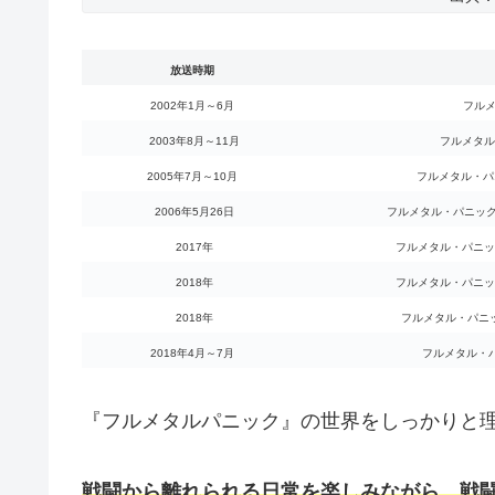
放送時期
2002年1月～6月
フル
2003年8月～11月
フルメタル
2005年7月～10月
フルメタル・パニッ
2006年5月26日
フルメタル・パニック！ T
2017年
フルメタル・パニッ
2018年
フルメタル・パニッ
2018年
フルメタル・パニ
2018年4月～7月
フルメタル・パニック
『
フルメタルパニック
』の世界をしっかりと
戦闘から離れられる日常を楽しみながら、戦