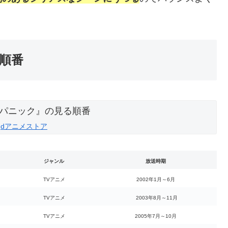
順番
：
dアニメストア
ジャンル
放送時期
TVアニメ
2002年1月～6月
TVアニメ
2003年8月～11月
TVアニメ
2005年7月～10月