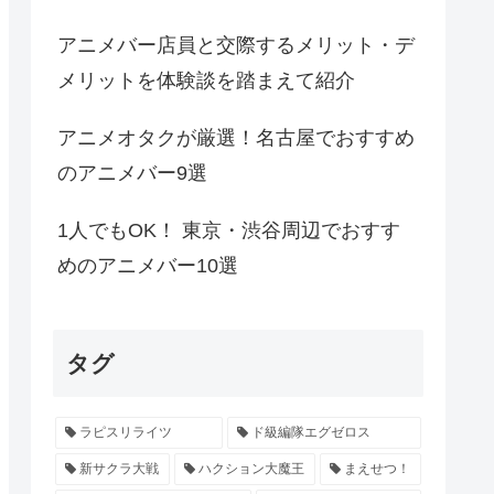
アニメバー店員と交際するメリット・デ
メリットを体験談を踏まえて紹介
アニメオタクが厳選！名古屋でおすすめ
のアニメバー9選
1人でもOK！ 東京・渋谷周辺でおすす
めのアニメバー10選
タグ
ラピスリライツ
ド級編隊エグゼロス
新サクラ大戦
ハクション大魔王
まえせつ！