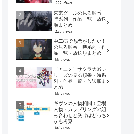
229 views
東京グールの見る順番・
時系列・作品一覧・放送
順まとめ
125 views
中二病でも恋がしたい！
の見る順番・時系列・作
品一覧・放送順まとめ
99 views
【アニメ】サクラ大戦シ
リーズの見る順番・時系
列・作品一覧・放送順ま
とめ
99 views
ギヴンの人物相関！登場
人物・カップリングの組
み合わせと受けはどっち
かも考察
96 views