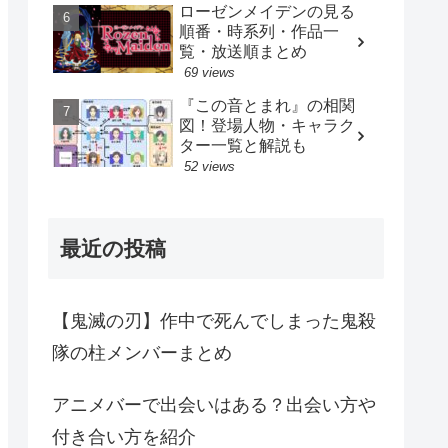
ローゼンメイデンの見る
順番・時系列・作品一
覧・放送順まとめ
69 views
『この音とまれ』の相関
図！登場人物・キャラク
ター一覧と解説も
52 views
最近の投稿
【鬼滅の刃】作中で死んでしまった鬼殺
隊の柱メンバーまとめ
アニメバーで出会いはある？出会い方や
付き合い方を紹介