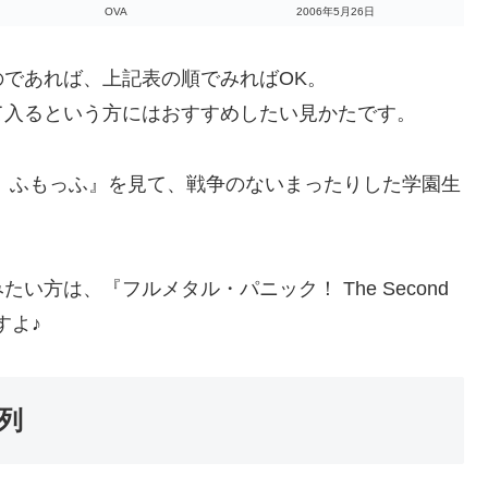
OVA
2006年5月26日
のであれば、上記表の順でみればOK。
て入るという方にはおすすめしたい見かたです。
 ふもっふ』を見て、戦争のないまったりした学園生
方は、『フルメタル・パニック！ The Second
すよ♪
列