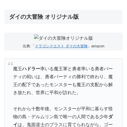
ダイの大冒険 オリジナル版
出典:「
ドラゴンクエスト ダイの大冒険
」amazon
魔王
ハドラー
率いる魔王軍と勇者率いる勇者パー
ティの戦いは、勇者パーティの勝利で終わり、魔
王の配下であったモンスターも魔王の支配から解
き放たれ、世界に平和が訪れた。
それから十数年後。モンスターが平和に暮らす怪
物の島・デルムリン島で唯一の人間である少年
ダ
イ
は、鬼面道士のブラスに育てられながら、ゴー