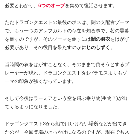
必要とわかり、
6つのオーブ
を集めて復活させます。
ただドラゴンクエストの最後のボスは、闇の支配者ゾーマ
で、もう一つのアレフガルトの存在を知る事で、芯の黒幕
を倒すのですが、そのゾーマを倒すには
闇の羽衣
をはがず
必要があり、その役目を果たすのが
にじのしずく
。
当時闇の衣をはがすことなく、そのままで倒そうとするプ
レーヤーが現れ、ドラゴンクエスト3はバラモスよりもゾ
ーマの印象が強くなっています。
そして今後はラーミアという空を飛ぶ乗り物(生物？)が出
てくるようになりました。
ドラゴンクエスト3から船ではいけない場所などが出てき
たのが、今回登場のきっかけになるのですが、現在でもス