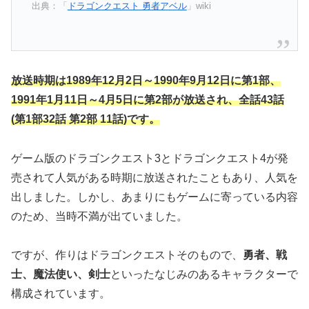
出典：「
ドラゴンクエスト 勇者アベル
」wiki
放送時期は1989年12月2日～1990年9月12日に第1部、
1991年1月11日～4月5日に第2部が放送され、全話43話
(第1部32話 第2部 11話)です。
ゲーム版のドラゴンクエスト3とドラゴンクエスト4が発
売されて人気がある時期に放送されたこともあり、人気を
出しました。しかし、あまりにもゲームに寄っている内容
のため、当時不満が出ていました。
ですが、作りはドラゴンクエストそのもので、
勇者、戦
士、魔法使い、剣士
といったなじみのあるキャラクターで
構成されています。