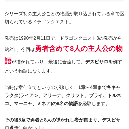
シリーズ初の主人公ごとの物語が取り込まれている章で区
切られているドラゴンクエスト。
発売は1990年2月11日で、ドラゴンクエスト3の発売から
勇者含めて8人の主人公の物
約2年、今回は
語
が描かれており、最後に合流して、
デスピサロを倒す
という物語になります。
当時は章仕立てというのが珍しく、
1章～4章まで各キャ
ラクタ(ライアン、アリーナ、クリフト、ブライ、トルネ
コ、マーニャ、ミネア)の8名の物語
を経験します。
その後5章で勇者と8人の導かれし者が集まり、デスピサ
ロ退治
に向かいます。