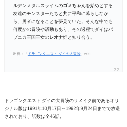
ルデンメタルスライムの
ゴメちゃん
を始めとする
友達のモンスターたちと共に平和に暮らしなが
ら、勇者になることを夢見ていた。そんな中でも
何度かの冒険や騒動もあり、その過程でダイはパ
プニカ王国王女の
レオナ
姫と知り合う。
出典：「
ドラゴンクエスト ダイの大冒険
」wiki
ドラゴンクエスト ダイの大冒険のリメイク前であるオリ
ジナル版は1991年10月17日～1992年9月24日までで放送
されており、話数は全46話。