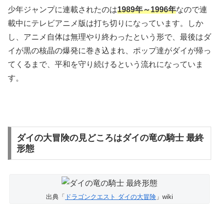
少年ジャンプに連載されたのは
1989年～1996年
なので連
載中にテレビアニメ版は打ち切りになっています。しか
し、アニメ自体は無理やり終わったという形で、最後はダ
イが黒の核晶の爆発に巻き込まれ、ポップ達がダイが帰っ
てくるまで、平和を守り続けるという流れになっていま
す。
ダイの大冒険の見どころはダイの竜の騎士 最終
形態
出典「
ドラゴンクエスト ダイの大冒険
」wiki