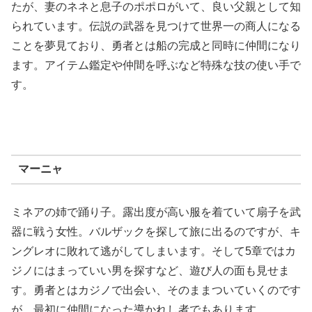
たが、妻のネネと息子のポポロがいて、良い父親として知
られています。伝説の武器を見つけて世界一の商人になる
ことを夢見ており、勇者とは船の完成と同時に仲間になり
ます。アイテム鑑定や仲間を呼ぶなど特殊な技の使い手で
す。
マーニャ
ミネアの姉で踊り子。露出度が高い服を着ていて扇子を武
器に戦う女性。バルザックを探して旅に出るのですが、キ
ングレオに敗れて逃がしてしまいます。そして5章ではカ
ジノにはまっていい男を探すなど、遊び人の面も見せま
す。勇者とはカジノで出会い、そのままついていくのです
が、最初に仲間になった導かれし者でもあります。