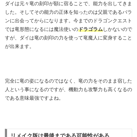
ダイは元々竜の刻印が額に宿ることで、能力を出してきま
した。そしてその能力の正体を知ったのは父親であるバラ
ンに出会ってからになります。今までのドラゴンクエスト
では竜形態になるには魔法使いの
ドラゴラム
しかないので
すが、ダイは竜の刻印の力を使って竜魔人に変身すること
が出来ます。
完全に竜の姿になるのではなく、竜の力をそのまま宿した
人という事になるのですが、機動力も攻撃力も高くなるの
である意味最強ですよね。
リメイク版は最後まである可能性がある