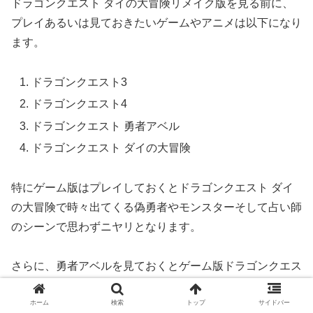
ドラゴンクエスト ダイの大冒険リメイク版を見る前に、
プレイあるいは見ておきたいゲームやアニメは以下になり
ます。
ドラゴンクエスト3
ドラゴンクエスト4
ドラゴンクエスト 勇者アベル
ドラゴンクエスト ダイの大冒険
特にゲーム版はプレイしておくとドラゴンクエスト ダイ
の大冒険で時々出てくる偽勇者やモンスターそして占い師
のシーンで思わずニヤリとなります。
さらに、勇者アベルを見ておくとゲーム版ドラゴンクエス
トの世界をアニメで表現されてるので世界観がよくわかる
ホーム
検索
トップ
サイドバー
ようになります。