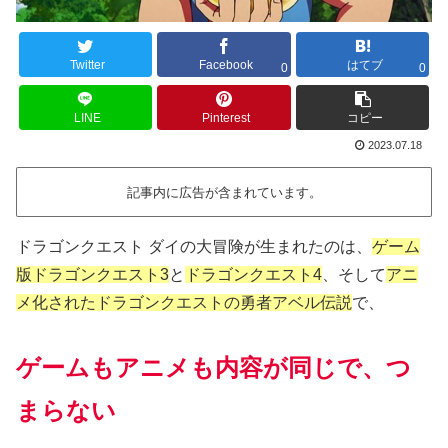
Twitter
Facebook
はてブ
0
0
LINE
Pinterest
コピー
2023.07.18
記事内に広告が含まれています。
ドラゴンクエスト ダイの大冒険が生まれたのは、
ゲーム
版ドラゴンクエスト3
と
ドラゴンクエスト4
、そして
アニ
メ化されたドラゴンクエストの勇者アベル伝説
で、
ゲームもアニメも内容が同じで、つ
まらない