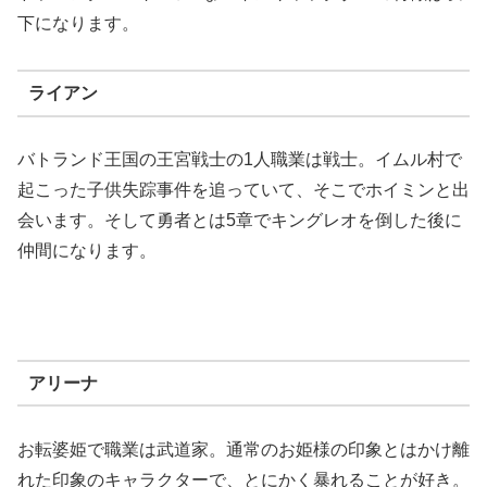
下になります。
ライアン
バトランド王国の王宮戦士の1人職業は戦士。イムル村で
起こった子供失踪事件を追っていて、そこでホイミンと出
会います。そして勇者とは5章でキングレオを倒した後に
仲間になります。
アリーナ
お転婆姫で職業は武道家。通常のお姫様の印象とはかけ離
れた印象のキャラクターで、とにかく暴れることが好き。