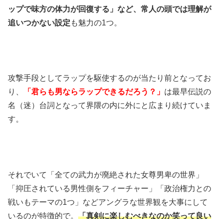
ップで味方の体力が回復する」など、常人の頭では理解が
追いつかない設定
も魅力の1つ。
攻撃手段としてラップを駆使するのが当たり前となってお
り、
「君らも男ならラップできるだろう？」
は最早伝説の
名（迷）台詞となって界隈の内に外にと広まり続けていま
す。
それでいて「全ての武力が廃絶された女尊男卑の世界」
「抑圧されている男性側をフィーチャー」「政治権力との
戦いもテーマの1つ」などアングラな世界観を大事にして
いるのが特徴的で。
「真剣に楽しむべきなのか笑って良い