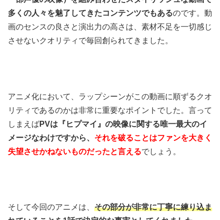
多くの人々を魅了してきたコンテンツでもある
のです。動
画のセンスの良さと演出力の高さは、素材不足を一切感じ
させないクオリティで毎回創られてきました。
アニメ化において、ラップシーンがこの動画に順ずるクオ
リティであるのかは非常に重要なポイントでした。言って
しまえば
PVは『ヒプマイ』の映像に関する唯一最大のイ
メージなわけですから、
それを破ることはファンを大きく
失望させかねないものだったと言える
でしょう。
そして今回のアニメは、
その部分が非常に丁寧に練り込ま