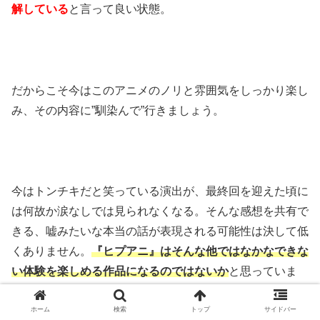
解している
と言って良い状態。
だからこそ今はこのアニメのノリと雰囲気をしっかり楽し
み、その内容に”馴染んで”行きましょう。
今はトンチキだと笑っている演出が、最終回を迎えた頃に
は何故か涙なしでは見られなくなる。そんな感想を共有で
きる、嘘みたいな本当の話が表現される可能性は決して低
くありません。
『ヒプアニ』はそんな他ではなかなできな
い体験を楽しめる作品になるのではないか
と思っていま
す。
ホーム
検索
トップ
サイドバー