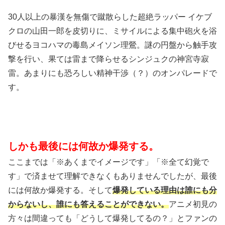
30人以上の暴漢を無傷で蹴散らした超絶ラッパー イケブ
クロの山田一郎を皮切りに、ミサイルによる集中砲火を浴
びせるヨコハマの毒島メイソン理鶯。謎の円盤から触手攻
撃を行い、果ては雷まで降らせるシンジュクの神宮寺寂
雷。あまりにも恐ろしい精神干渉（？）のオンパレードで
す。
しかも最後には何故か爆発する。
ここまでは「※あくまでイメージです」「※全て幻覚で
す」で済ませて理解できなくもありませんでしたが、最後
には何故か爆発する。そして
爆発している理由は誰にも分
からないし、誰にも答えることができない。
アニメ初見の
方々は間違っても「どうして爆発してるの？」とファンの