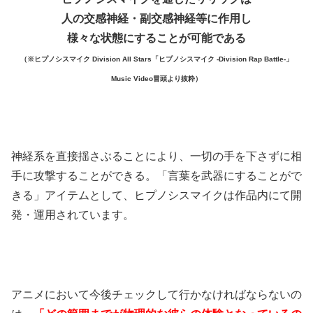
人の交感神経・副交感神経等に作用し
様々な状態にすることが可能である
（※ヒプノシスマイク Division All Stars「ヒプノシスマイク -Division Rap Battle-」
Music Video冒頭より抜粋）
神経系を直接揺さぶることにより、一切の手を下さずに相
手に攻撃することができる。「言葉を武器にすることがで
きる」アイテムとして、ヒプノシスマイクは作品内にて開
発・運用されています。
アニメにおいて今後チェックして行かなければならないの