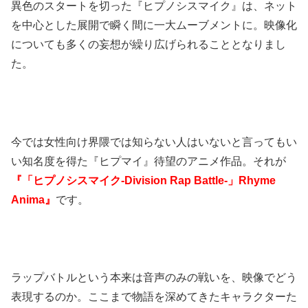
異色のスタートを切った『ヒプノシスマイク』は、ネット
を中心とした展開で瞬く間に一大ムーブメントに。映像化
についても多くの妄想が繰り広げられることとなりまし
た。
今では女性向け界隈では知らない人はいないと言ってもい
い知名度を得た『ヒプマイ』待望のアニメ作品。それが
『「ヒプノシスマイク-Division Rap Battle-」Rhyme
Anima』
です。
ラップバトルという本来は音声のみの戦いを、映像でどう
表現するのか。ここまで物語を深めてきたキャラクターた