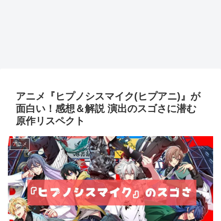
アニメ『ヒプノシスマイク(ヒプアニ)』が
面白い！感想＆解説 演出のスゴさに潜む
原作リスペクト
アニメ