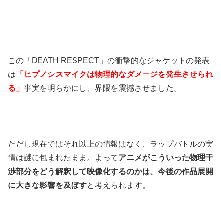
この「DEATH RESPECT」の衝撃的なジャケットの発表
は
「ヒプノシスマイクは物理的なダメージを発生させられ
る」
事実を明らかにし、界隈を震撼させました。
ただし現在ではそれ以上の情報はなく、ラップバトルの実
情は謎に包まれたまま。よって
アニメがこういった物理干
渉部分をどう解釈して映像化するのかは、今後の作品展開
に大きな影響を及ぼす
と考えられます。