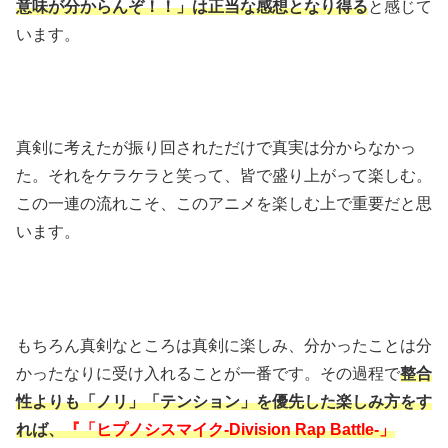
意味が分からんぞ！！」は正当な感想となり得る
と感じて
います。
真剣に考えたが振り回されただけで真実は分からなかっ
た。それをケラケラと笑って、皆で盛り上がって楽しむ。
この一連の流れこそ、このアニメを楽しむ上で重要だと思
います。
もちろん真剣なところは真剣に楽しみ、分かったことは分
かったなりに受け入れることが一番です。その過程で
整合
性よりも「ノリ」「テンション」を優先した楽しみ方をす
れば、
『「ヒプノシスマイク-Division Rap Battle-」