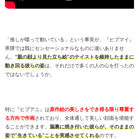
「推しが喋って動いている」という事実が、『ヒプマイ』
界隈では既にセンセーショナルなものに違いありませ
ん。
“親の顔より見た立ち絵”のテイストを維持したままに
動き回る彼らの姿
は、それだけで多くの人の心を打ったの
ではないでしょうか。
特に『ヒプアニ』は
原作絵の美しさをでき得る限り尊重す
る方向で作画
されており、全体通して美しい顔面を堪能す
ることができます。
脳裏に焼き付いた彼らが、そのままの
姿で”生きている”ことを実感させてくれる
のです。