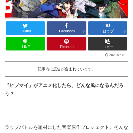
Twitter
Facebook
はてブ
0
0
LINE
Pinterest
コピー
2023.07.18
記事内に広告が含まれています。
『ヒプマイ』がアニメ化したら、どんな風になるんだろ
う？
ラップバトルを題材にした音楽原作プロジェクト。そんな