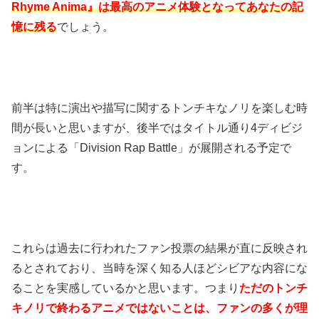
Rhyme Anima』は最高のアニメ体験となってあなたの記
憶に残る
でしょう。
前半は特に演出や描写に関するトンチキなノリを楽しむ時
間が長いと思いますが、後半ではタイトル通り4ディビジ
ョンによる「Division Rap Battle」が展開される予定で
す。
これらは過去に行われたファン投票の結果が直に反映され
るとされており、当時を深く知る人ほどシビアな内容にな
ることを実感しているかと思います。つまり
ただのトンチ
キノリで終わるアニメではないことは、ファンの多くが理