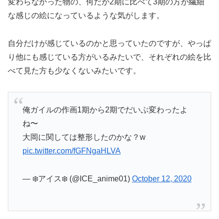
変わらなかった物の、何だか2期に比べて3期の方が繊細
な感じの絵になっているような気がします。
自分だけが感じているのかと思っていたのですが、やっぱ
り他にも感じている方がいるみたいで、それぞれの絵を比
べて見た方も少なくないみたいです。
俺ガイルの作画1期から2期でだいぶ変わったよ
ね〜
大岡に関しては整形したのかな？w
pic.twitter.com/fGFNgaHLVA
— ❄️アイス❄️ (@ICE_anime01)
October 12, 2020