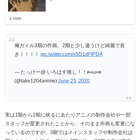
x.com
俺ガイル3期の作画、2期と少し違うけど綺麗で良
き！！！！
pic.twitter.com/x5D1dFfPDA
— たっけー@ いろはす推し！！️ฅ•ω•ฅ
(@take1204anime)
June 23, 2020
実は1期から2期に映るにあたりアニメの制作会社や一部
スタッフが変更されたことから、そのまま作画も変更にな
っているのですが、3期ではメインスタッフや制作会社は