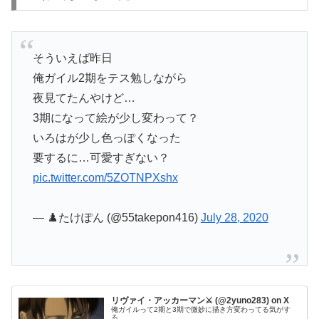
そういえば昨日
俺ガイル2期をテス勉しながら
夜見てたんやけど…
3期になって絵が少し変わって？
いろはが少し色っぽくなった
要するに…可愛すぎない？
pic.twitter.com/5ZOTNPXshx
— ♟️たけぽん (@55takepon416)
July 28, 2020
リヴァイ・アッカーマン⚔️ (@2yuno283) on X
俺ガイルって2期と3期で微妙に描き方変わってる気がす
る。