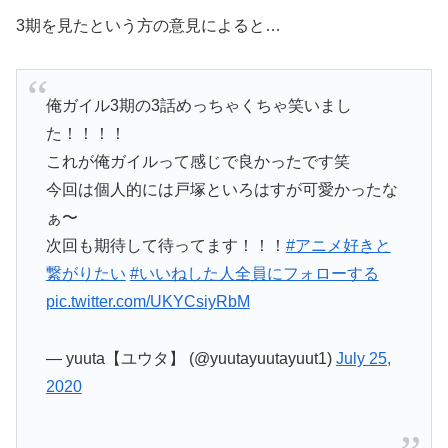
3期を見たという方の意見によると…
俺ガイル3期の3話めっちゃくちゃ笑いまし
た！！！！
これが俺ガイルって感じで良かったです笑
今回は個人的には戸塚といろはすが可愛かったな
ぁ〜
次回も期待して待ってます！！！
#アニメ好きと
繋がりたい
#いいねした人全員にフォローする
pic.twitter.com/UKYCsiyRbM
— yuuta【ユウタ】 (@yuutayuutayuut1)
July 25,
2020