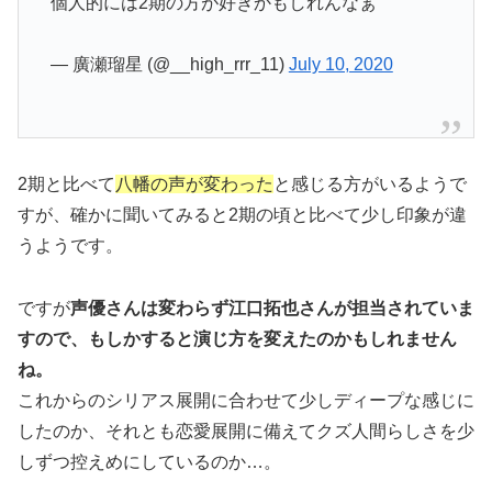
個人的には2期の方が好きかもしれんなぁ
— 廣瀬瑠星 (@__high_rrr_11)
July 10, 2020
2期と比べて
八幡の声が変わった
と感じる方がいるようで
すが、確かに聞いてみると2期の頃と比べて少し印象が違
うようです。
ですが
声優さんは変わらず江口拓也さんが担当されていま
すので、もしかすると演じ方を変えたのかもしれません
ね。
これからのシリアス展開に合わせて少しディープな感じに
したのか、それとも恋愛展開に備えてクズ人間らしさを少
しずつ控えめにしているのか…。