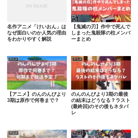
名作アニメ「けいおん」は
【鬼滅の刃】作中で死んで
なぜ面白いのか人気の理由
しまった鬼殺隊の柱メンバ
をわかりやすく解説
ーまとめ
アニメ
アニメ
【アニメ】のんのんびより
のんのんびより3期の最後
3期は原作で何巻まで？
の結末はどうなる？ラスト
(最終回)のその後もネタバ
レ
アニメ
アニメ