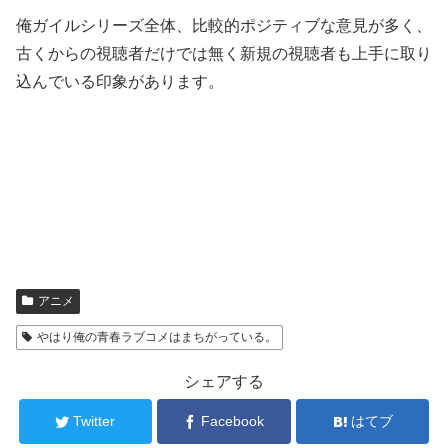
俺ガイルシリーズ全体、比較的ポジティブな意見が多く、
古くからの視聴者だけでは無く新規の視聴者も上手に取り
込んでいる印象があります。
アニメ
やはり俺の青春ラブコメはまちがっている。
シェアする
Twitter
Facebook
はてブ