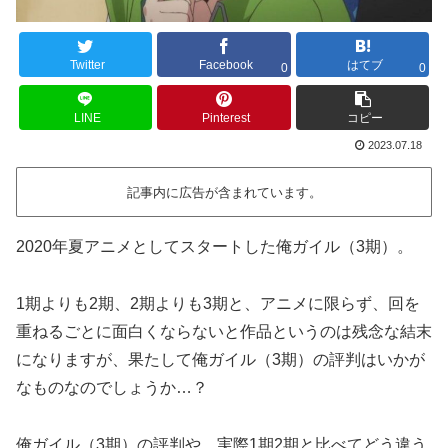
Twitter
Facebook
はてブ
0
0
LINE
Pinterest
コピー
2023.07.18
記事内に広告が含まれています。
2020年夏アニメとしてスタートした俺ガイル（3期）。
1期よりも2期、2期よりも3期と、アニメに限らず、回を
重ねるごとに面白くならないと作品というのは残念な結末
になりますが、果たして俺ガイル（3期）の評判はいかが
なものなのでしょうか…？
俺ガイル（3期）の評判や、実際1期2期と比べてどう違う