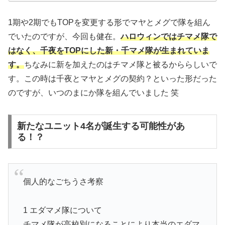
1期や2期でもTOPを変更する形でマヤとメグで隊を組ん
でいたのですが、今回も健在。
ハロウィンではチマメ隊で
はなく、千夜をTOPにした新・千マメ隊が生まれていま
す。
ちなみに新を加えたのはチマメ隊と被るかららしいで
す。この時は千夜とマヤとメグの契約？といった形だった
のですが、いつのまにか隊を組んでいました 笑
新たなユニット4名が誕生する可能性があ
る！？
個人的なごちうさ考察
1 エダマメ隊について
チマメ隊が高校別になることにより本当のエダマ