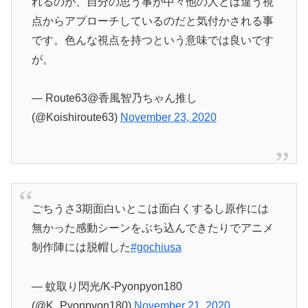
れるのが、自分の思う事が中々他の人とは違う視
点からアプローチしているのだと気付かされる事
です。色んな視点を持つという意味では良いです
が。
— Route63@香風智乃ちゃん推し
(@Koishiroute63)
November 23, 2020
ごちうさ3期面白いとこは面白くするし原作には
無かった感動シーンをぶち込んできたりでアニメ
制作陣には脱帽した
#gochiusa
— 蚊取り閃光/K-Pyonpyon180
(@K_Pyonpyon180)
November 21, 2020