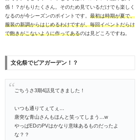
係！？がもりたくさん。そのため見ているだけでも楽しく
なるのが今シーズンのポイントです。
最初は時期が夏で、
服装の新調からはじめるわけですが、毎回イベントだらけ
で飽きがこないように作ってある
のは見どころですね。
文化祭でビアガーデン！？
ごちうさ3期4話見てきました！
いつも通りてぇてぇ…
唐突な青山さんもほんと笑ってしまう…w
やっぱEDのPVはかなり意味あるものだったよ
な？？