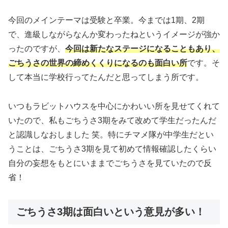
今回のメインテーマは受験と卒業。今までは1期、2期
で、進級しながらなんか変わったねというイメージが強か
ったのですが、
今回は新たなステージになることもあり、
ごちうさの世界の締めくくりになるのも面白い所
です。そ
して本当に学校行ってたんだと思ってしまう所です。
いつもラビットハウスを中心にかわいい所を見せてくれて
いたので、私もごちうさ3期をみて改めて学生だったんだ
と認識しなおしました 笑。特にチマメ隊が中学生だとい
うことは、ごちうさ3期を見て初めて情報確認したくらい
自分の妄想をもとにいままでごちうさを見ていたので反
省！
ごちうさ3期は面白いという意見が多い！