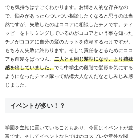
でも気持ちはすごくわかります。お姉さん的な存在なの
で、悩みがあったらついつい相談したくなると思うのは当
然ですが、失敗したのはココアに相談したチノです。ティ
ッピーをトリミングしているのがココアという事を知った
チノがココアに自分の髪のカットを依頼するわけですが、
もちろん失敗に終わります。そして責任をとるためにココ
アも前髪をぱっつん。
二人とも同じ髪型になり、より姉妹
感を出していました。
でも中学生の段階で髪形を気にする
ようになったチマメ隊って結構大人なんだなとしみじみ感
じました。
イベントが多い！？
学園を主軸に置いていることもあり、今回はイベントが豊
富です。そしてイベントならではのコスプレや意外な関