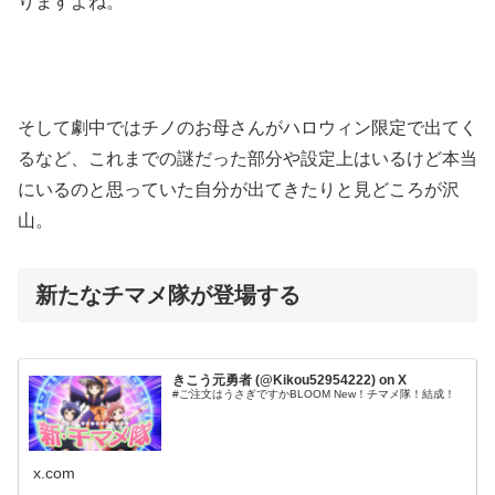
りますよね。
そして劇中ではチノのお母さんがハロウィン限定で出てく
るなど、これまでの謎だった部分や設定上はいるけど本当
にいるのと思っていた自分が出てきたりと見どころが沢
山。
新たなチマメ隊が登場する
きこう元勇者 (@Kikou52954222) on X
#ご注文はうさぎですかBLOOM New！チマメ隊！結成！
x.com