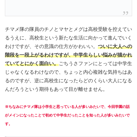
チマメ隊の隊員のチノとマヤとメグは高校受験を控えてい
るうえに、高校生という新たな生活に向かって進んでいく
わけですが、その意識の仕方がかわいい。
ついに大人への
階段を一段上がるわけですが、中学生らしい悩みが描かれ
ていてとにかく面白い。
ごちうさファンにとっては中学生
じゃなくなるわけなので、ちょっと内心複雑な気持ちはあ
るのですが、逆に高校生になったらどのくらい大人になる
んだろうという期待もあって目が離せません。
※ちなみにチマメ隊は小学生と思っている人が多いみたいで、今回学園の話
がメインになったことで初めて中学生だったことを知った人が多いみたいで
す。