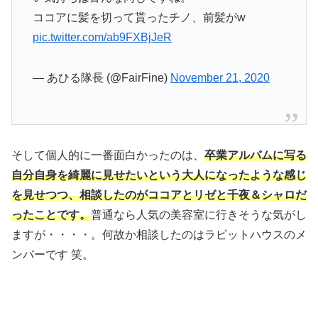
ココアに髪を切って貰ったチノ、前髪がw
pic.twitter.com/ab9FXBjJeR
— あひる隊長 (@FairFine)
November 21, 2020
そして個人的に一番面白かったのは、
卒業アルバムに写る
自分自身を綺麗に見せたいという大人になったような感じ
を見せつつ、相談したのがココアとリゼと千夜＆シャロだ
ったことです。
普通なら人気の美容室に行きそうな気がし
ますが・・・・。何故か相談したのはラビットハウスのメ
ンバーです 笑。