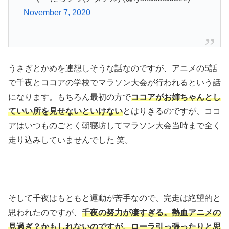
November 7, 2020
うさぎとかめを連想しそうな話なのですが、アニメの5話
で千夜とココアの学校でマラソン大会が行われるという話
になります。もちろん最初の方で
ココアがお姉ちゃんとし
ていい所を見せないといけない
とはりきるのですが、ココ
アはいつものごとく朝寝坊してマラソン大会当時まで全く
走り込みしていませんでした 笑。
そして千夜はもともと運動が苦手なので、完走は絶望的と
思われたのですが、
千夜の努力が凄すぎる。熱血アニメの
見過ぎ？かもしれないのですが、ローラ引っ張ったりと思