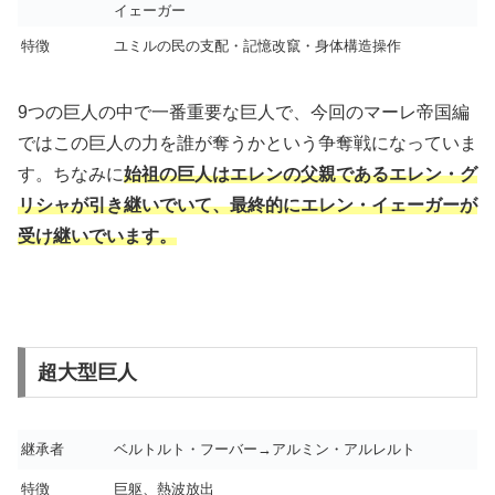
イェーガー
特徴
ユミルの民の支配・記憶改竄・身体構造操作
9つの巨人の中で一番重要な巨人で、今回のマーレ帝国編
ではこの巨人の力を誰が奪うかという争奪戦になっていま
す。ちなみに
始祖の巨人はエレンの父親であるエレン・グ
リシャが引き継いでいて、最終的にエレン・イェーガーが
受け継いでいます。
超大型巨人
継承者
ベルトルト・フーバー→アルミン・アルレルト
特徴
巨躯、熱波放出