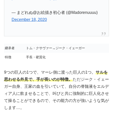
— まどれぬ@お絵描き初心者 (@Madorenuuuu)
December 18, 2020
継承者
トム・クサヴァー→ジーク・イェーガー
特徴
手長・硬質化
9つの巨人の1つで、マーレ側に渡った巨人の1つ。
サルを
思わせる外見で、手が長いのが特徴。
ただジーク・イェー
ガー自身、王家の血を引いていて、自分の脊髄液をエルデ
ィア人に飲ませることで、叫びと共に強制的に巨人化させ
て操ることができるので、その能力の方が強いような気が
します…。