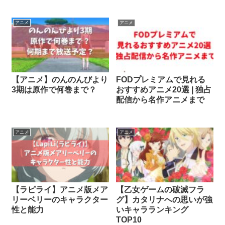
アニメ
アニメ
【アニメ】のんのんびより
FODプレミアムで見れる
3期は原作で何巻まで？
おすすめアニメ20選 | 独占
配信から名作アニメまで
アニメ
アニメ
【ラピライ】アニメ版メア
【乙女ゲームの破滅フラ
リーベリーのキャラクター
グ】カタリナへの思いが強
性と能力
いキャラランキング
TOP10