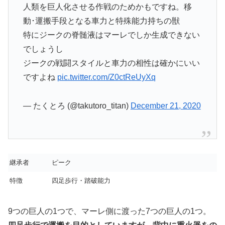
人類を巨人化させる作戦のためかもですね。移
動･運搬手段となる車力と特殊能力持ちの獣
特にジークの脊髄液はマーレでしか生成できない
でしょうし
ジークの戦闘スタイルと車力の相性は確かにいい
ですよね
pic.twitter.com/Z0ctReUyXq
— たくとろ (@takutoro_titan)
December 21, 2020
継承者
ピーク
特徴
四足歩行・踏破能力
9つの巨人の1つで、マーレ側に渡った7つの巨人の1つ。