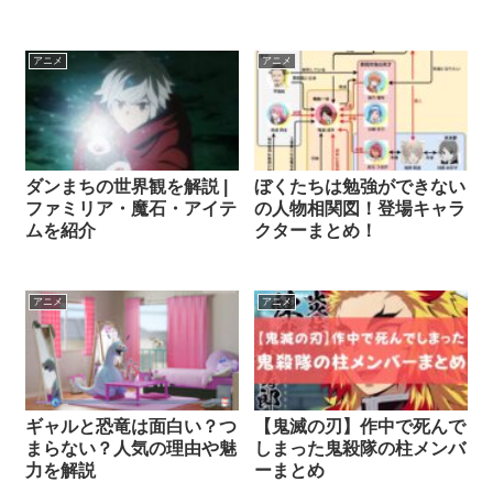
アニメ
アニメ
ダンまちの世界観を解説 |
ぼくたちは勉強ができない
ファミリア・魔石・アイテ
の人物相関図！登場キャラ
ムを紹介
クターまとめ！
アニメ
アニメ
ギャルと恐竜は面白い？つ
【鬼滅の刃】作中で死んで
まらない？人気の理由や魅
しまった鬼殺隊の柱メンバ
力を解説
ーまとめ