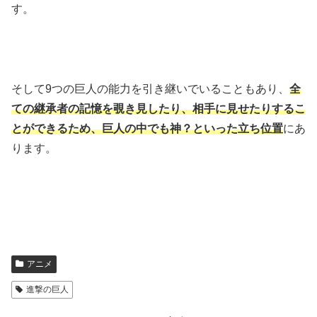
す。
そして9つの巨人の能力を引き継いでいることもあり、
全
ての継承者の記憶を覗き見したり、相手に見せたりするこ
とができるため、巨人の中でも神？といった立ち位置
にあ
ります。
アニメ
進撃の巨人