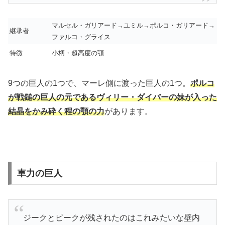
マルセル・ガリアード→ユミル→ポルコ・ガリアード→
継承者
ファルコ・グライス
特徴
小柄・超高度の顎
9つの巨人の1つで、マーレ側に渡った巨人の1つ。
ポルコ
が戦鎚の巨人の元であるヴィリー・ダイバーの妹が入った
結晶をかみ砕く程の顎の力
があります。
車力の巨人
ジークとピークが残されたのはこれみたいな壁内