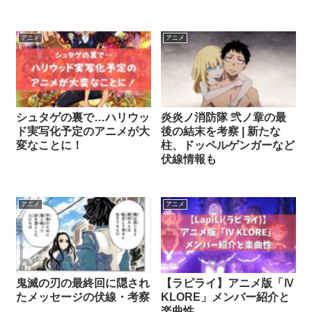
アニメ
アニメ
シュタゲの裏で…ハリウッ
炎炎ノ消防隊 弐ノ章の最
ド実写化予定のアニメが大
後の結末を考察 | 新たな
変なことに！
柱、ドッペルゲンガーなど
伏線情報も
アニメ
アニメ
鬼滅の刃の最終回に隠され
【ラピライ】アニメ版「Ⅳ
たメッセージの伏線・考察
KLORE」メンバー紹介と
楽曲性