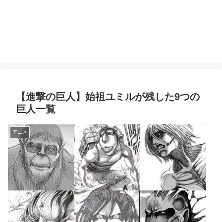
【進撃の巨人】始祖ユミルが残した9つの
巨人一覧
アニメ