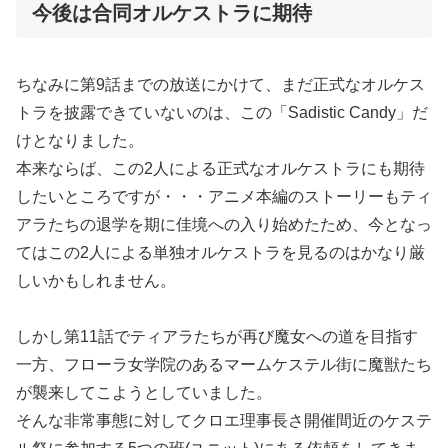
今後は合同オルケストラに期待
ちなみに第9話までの放送にかけて、まだ正式なオルケス
トラを披露できていないのは、この「Sadistic Candy」だ
けとなりました。
本来ならば、この2人による正式なオルケストラにも期待
したいところですが・・・アニメ本編のストーリーもティ
アラたちの退学を期に佳境への入り始めたため、今となっ
てはこの2人による単独オルケストラを見るのはかなり厳
しいかもしれません。
しかし第11話でティアラたちが再び魔女への道を目指す
一方、フローラ女学院のあるマームケステル街に魔獣たち
が襲来してこようとしていました。
そんな非常事態に対してクロエ理事長さ開催間近のケステ