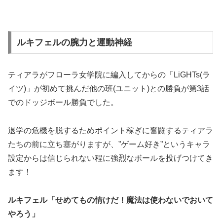
ルキフェルの腕力と運動神経
ティアラがフローラ女学院に編入してからの「LiGHTs(ラ
イツ)」が初めて挑んだ他の班(ユニット)との勝負が第3話
でのドッジボール勝負でした。
退学の危機を脱するためポイント稼ぎに奮闘するティアラ
たちの前に立ち塞がりますが、”ゲーム好き”というキャラ
設定からは信じられない程に強烈なボールを投げつけてき
ます！
ルキフェル「せめてもの情けだ！魔法は使わないでおいて
やろう」