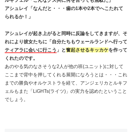
ルキフェル「こんなグズ共に何を言っても無駄だ」
アシュレイ「なんだと・・・歯の1本や2本でへこたれて
られるか！」
アシュレイが起き上がると同時に反論をしてきますが、そ
れにより彼女たちに「自分たちもウェールランドへ行って
ティアラに会いに行こう
」と
奮起させるキッカケ
を作って
くれたのです。
あのやる気のなさそうな2人が他の班(ユニット)に対して
ここまで背中を押してくれる展開になろうとは・・・これ
までの勝負やオルケストラを経て、アンジェリカとルキフ
ェルもまた「LiGHTs(ライツ)」の実力を認めたということ
でしょう。