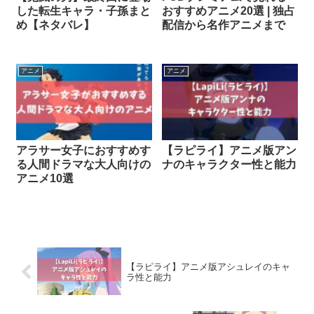
した転生キャラ・子孫まと
おすすめアニメ20選 | 独占
め【ネタバレ】
配信から名作アニメまで
アニメ
アニメ
アラサー女子におすすめす
【ラピライ】アニメ版アン
る人間ドラマな大人向けの
ナのキャラクター性と能力
アニメ10選
【ラピライ】アニメ版アシュレイのキャ
ラ性と能力