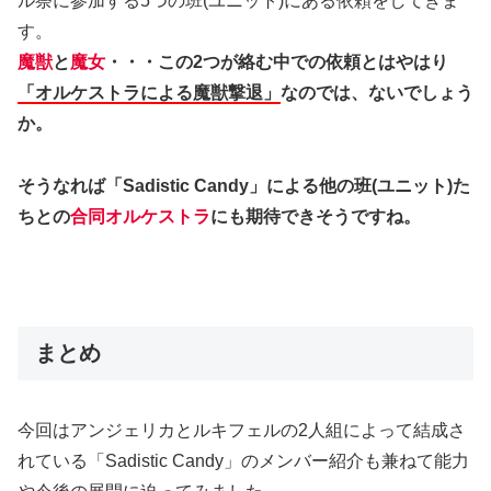
ル祭に参加する5つの班(ユニット)にある依頼をしてきま
す。
魔獣
と
魔女
・・・この2つが絡む中での依頼とはやはり
「オルケストラによる魔獣撃退」
なのでは、ないでしょう
か。
そうなれば「Sadistic Candy」による他の班(ユニット)た
ちとの
合同オルケストラ
にも期待できそうですね。
まとめ
今回はアンジェリカとルキフェルの2人組によって結成さ
れている「Sadistic Candy」のメンバー紹介も兼ねて能力