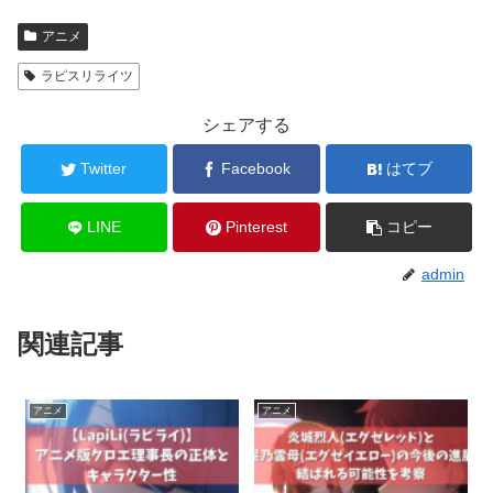
アニメ
ラピスリライツ
シェアする
Twitter
Facebook
はてブ
LINE
Pinterest
コピー
admin
関連記事
アニメ
アニメ