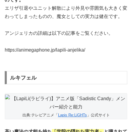
エリザ引退やユニット解散により外見や雰囲気も大きく変
わってしまったものの、魔女としての実力は健在です。
アンジェリカの詳細は以下の記事をご覧ください。
https://animegaphone.jp/lapili-anjelika/
ルキフェル
出典:テレビアニメ「
Lapis Re:LiGHTs
」公式サイト
高い魔法の才能
を持ち
「学院の隠れた実力者」
と噂されて