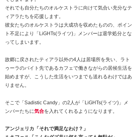
それでも自分たちのオルケストラに向けて気合い充分なテ
ィアラたちを応援します。
彼女たちのオルケストラは大成功を収めたものの、ポイン
ト不足により「LiGHTs(ライツ)」メンバーは退学処分とな
ってしまいます。
故郷に戻されたティアラ以外の4人は居場所を失い、ラト
ゥーラのバイト先であるカフェで働きながらの居候生活を
始めますが、こうした生活をいつまでも送れるわけではあ
りません。
そこで「Sadistic Candy」の2人が「LiGHTs(ライツ)」メ
ンバーたちに
気合
を入れてくれるようになります。
アンジェリカ「それで満足なわけ？」