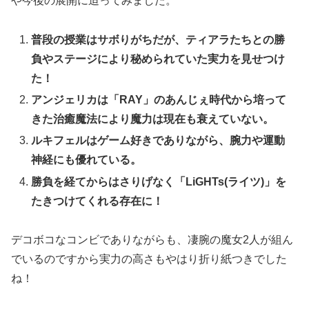
や今後の展開に迫ってみました。
普段の授業はサボりがちだが、ティアラたちとの勝
負やステージにより秘められていた実力を見せつけ
た！
アンジェリカは「RAY」のあんじぇ時代から培って
きた治癒魔法により魔力は現在も衰えていない。
ルキフェルはゲーム好きでありながら、腕力や運動
神経にも優れている。
勝負を経てからはさりげなく「LiGHTs(ライツ)」を
たきつけてくれる存在に！
デコボコなコンビでありながらも、凄腕の魔女2人が組ん
でいるのですから実力の高さもやはり折り紙つきでした
ね！