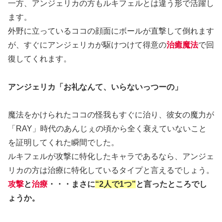
一方、アンジェリカの方もルキフェルとは違う形で活躍し
ます。
外野に立っているココの顔面にボールが直撃して倒れます
が、すぐにアンジェリカが駆けつけて得意の
治癒魔法
で回
復してくれます。
アンジェリカ「お礼なんて、いらないっつーの」
魔法をかけられたココの怪我もすぐに治り、彼女の魔力が
「RAY」時代のあんじぇの頃から全く衰えていないこと
を証明してくれた瞬間でした。
ルキフェルが攻撃に特化したキャラであるなら、アンジェ
リカの方は治療に特化しているタイプと言えるでしょう。
攻撃
と
治療
・・・まさに
“2人で1つ”
と言ったところでし
ょうか。