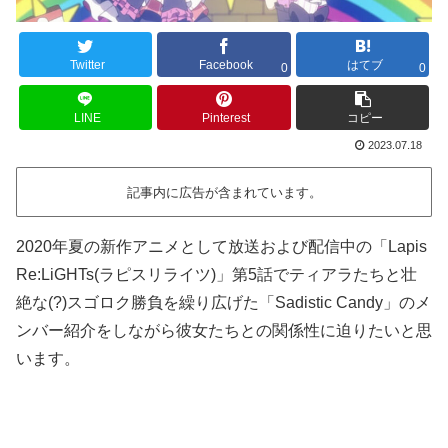
Twitter
Facebook
はてブ
0
0
LINE
Pinterest
コピー
2023.07.18
記事内に広告が含まれています。
2020年夏の新作アニメとして放送および配信中の「Lapis
Re:LiGHTs(ラピスリライツ)」第5話でティアラたちと壮
絶な(?)スゴロク勝負を繰り広げた「Sadistic Candy」のメ
ンバー紹介をしながら彼女たちとの関係性に迫りたいと思
います。