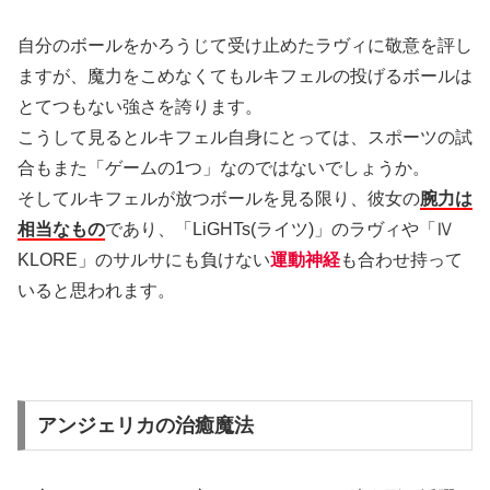
自分のボールをかろうじて受け止めたラヴィに敬意を評し
ますが、魔力をこめなくてもルキフェルの投げるボールは
とてつもない強さを誇ります。
こうして見るとルキフェル自身にとっては、スポーツの試
合もまた「ゲームの1つ」なのではないでしょうか。
そしてルキフェルが放つボールを見る限り、彼女の
腕力は
相当なもの
であり、「LiGHTs(ライツ)」のラヴィや「Ⅳ
KLORE」のサルサにも負けない
運動神経
も合わせ持って
いると思われます。
アンジェリカの治癒魔法