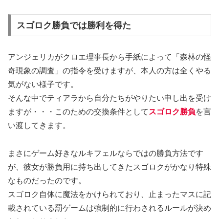
スゴロク勝負では勝利を得た
アンジェリカがクロエ理事長から手紙によって「森林の怪
奇現象の調査」の指令を受けますが、本人の方は全くやる
気がない様子です。
そんな中でティアラから自分たちがやりたい申し出を受け
ますが・・・このための交換条件として
スゴロク勝負
を言
い渡してきます。
まさにゲーム好きなルキフェルならではの勝負方法です
が、彼女が勝負用に持ち出してきたスゴロクがかなり特殊
なものだったのです。
スゴロク自体に魔法をかけられており、止まったマスに記
載されている罰ゲームは強制的に行わされるルールが決め