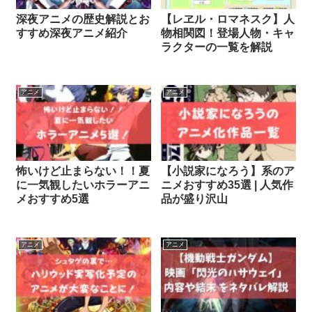
深夜アニメの歴史解説とお
【レヱル・ロマネスク】人
すすめ深夜アニメ紹介
物相関図！登場人物・キャ
ラクターの一覧を解説
アニメ
アニメ
怖いけど止まらない！！夏
【小説家になろう】系のア
に一気観したいホラーアニ
ニメおすすめ35選 | 人気作
メおすすめ5選
品が盛り沢山
アニメ
アニメ