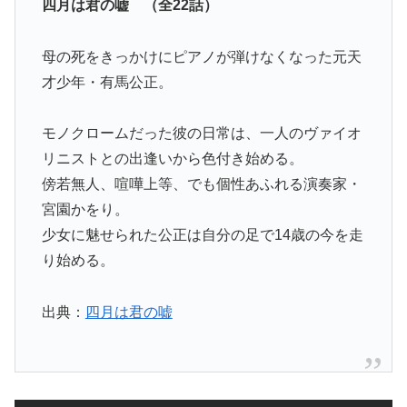
四月は君の嘘 （全22話）
母の死をきっかけにピアノが弾けなくなった元天
才少年・有馬公正。
モノクロームだった彼の日常は、一人のヴァイオ
リニストとの出逢いから色付き始める。
傍若無人、喧嘩上等、でも個性あふれる演奏家・
宮園かをり。
少女に魅せられた公正は自分の足で14歳の今を走
り始める。
出典：
四月は君の嘘