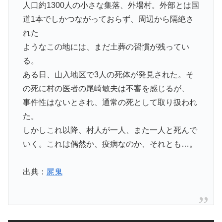
人口約1300人の小さな集落、外場村。外部とは国
道1本でしかつながっておらず、周辺から隔絶さ
れた
ようなこの地には、まだ土葬の習慣が残ってい
る。
ある日、山入地区で3人の死体が発見された。そ
の死に村の医者の尾崎敏夫は不審を感じるが、
事件性はないとされ、通常の死として取り扱われ
た。
しかしこれ以降、村人が一人、また一人と死んで
いく。これは偶然か、疫病なのか、それとも…。
出典：
屍鬼