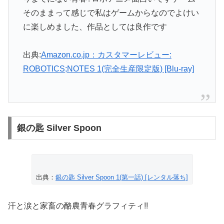
そのままって感じで私はゲームからなのでよけい
に楽しめました、作品としては良作です
出典:
Amazon.co.jp：カスタマーレビュー:
ROBOTICS;NOTES 1(完全生産限定版) [Blu-ray]
銀の匙 Silver Spoon
出典：
銀の匙 Silver Spoon 1(第一話) [レンタル落ち]
汗と涙と家畜の酪農青春グラフィティ!!