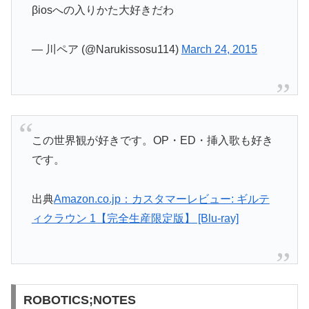
βiosへの入りかた大好きだわ
— 川ペア (@Narukissosu114)
March 24, 2015
この世界観が好きです。OP・ED・挿入歌も好き
です。
出典
Amazon.co.jp：カスタマーレビュー: ギルテ
ィクラウン 1【完全生産限定版】 [Blu-ray]
ROBOTICS;NOTES