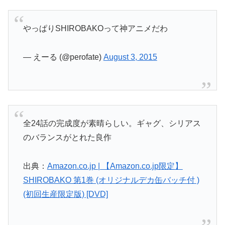
やっぱりSHIROBAKOって神アニメだわ
— えーる (@perofate)
August 3, 2015
全24話の完成度が素晴らしい。ギャグ、シリアス
のバランスがとれた良作
出典：
Amazon.co.jp | 【Amazon.co.jp限定】
SHIROBAKO 第1巻 (オリジナルデカ缶バッチ付 )
(初回生産限定版) [DVD]