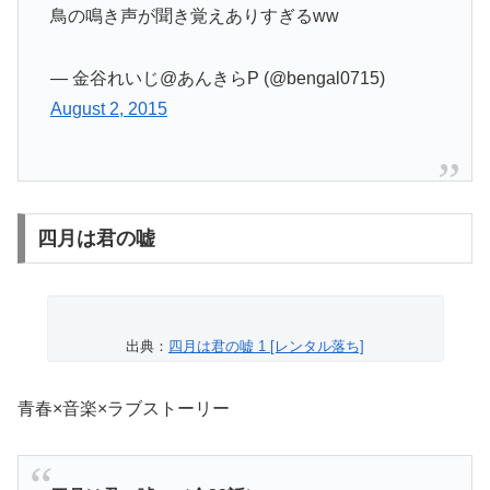
鳥の鳴き声が聞き覚えありすぎるww
— 金谷れいじ@あんきらP (@bengal0715)
August 2, 2015
四月は君の嘘
出典：
四月は君の嘘 1 [レンタル落ち]
青春×音楽×ラブストーリー