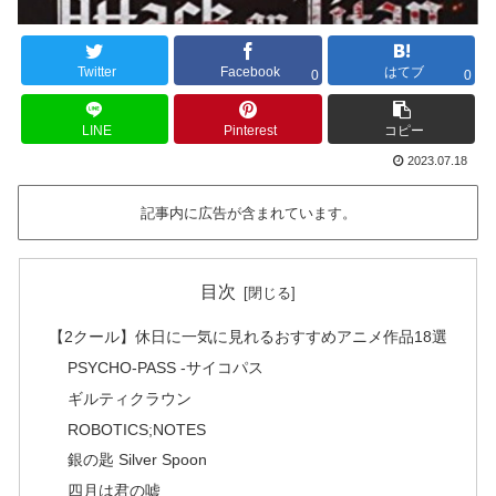
Twitter
Facebook
はてブ
0
0
LINE
Pinterest
コピー
2023.07.18
記事内に広告が含まれています。
目次
【2クール】休日に一気に見れるおすすめアニメ作品18選
PSYCHO-PASS -サイコパス
ギルティクラウン
ROBOTICS;NOTES
銀の匙 Silver Spoon
四月は君の嘘