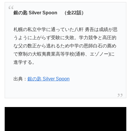
銀の匙 Silver Spoon （全22話）
札幌の私立中学に通っていた八軒 勇吾は成績が思
うように上がらず受験に失敗。学力競争と高圧的
な父の数正から逃れるため中学の恩師白石の薦め
で寮制の大蝦夷農業高等学校(通称、エゾノー)に
進学する。
出典：
銀の匙 Silver Spoon