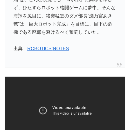
ず、ひたすらロボット格闘ゲームに夢中。そんな
海翔を尻目に、猪突猛進のダメ部長”瀬乃宮あき
穂”は「巨大ロボット完成」を目標に、目下の危
機である廃部を避けるべく奮闘していた。
出典：
ROBOTICS;NOTES