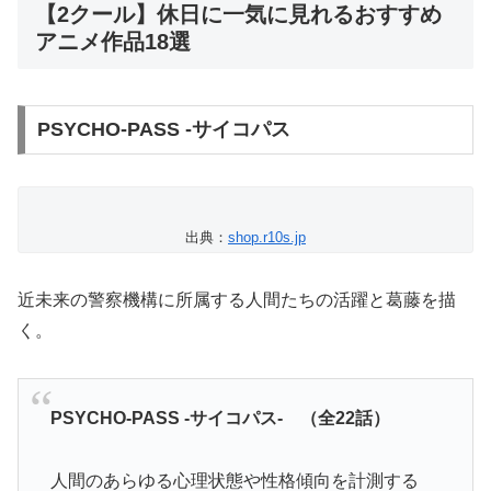
【2クール】休日に一気に見れるおすすめ
アニメ作品18選
PSYCHO-PASS -サイコパス
出典：
shop.r10s.jp
近未来の警察機構に所属する人間たちの活躍と葛藤を描
く。
PSYCHO-PASS -サイコパス- （全22話）
人間のあらゆる心理状態や性格傾向を計測する