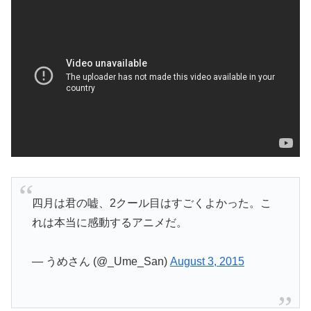
四月は君の嘘、2クール目はすごくよかった。こ
れは本当に感動するアニメだ。
— うめさん (@_Ume_San)
August 3, 2015