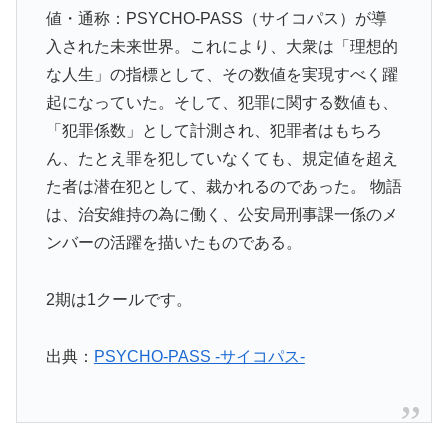
値・通称：PSYCHO-PASS（サイコパス）が導
入された未来世界。これにより、大衆は「理想的
な人生」の指標として、その数値を実現すべく躍
起になっていた。そして、犯罪に関する数値も、
「犯罪係数」として計測され、犯罪者はもちろ
ん、たとえ罪を犯していなくても、規定値を超え
た者は潜在犯として、裁かれるのであった。 物語
は、治安維持の為に働く、公安局刑事課一係のメ
ンバーの活躍を描いたものである。
2期は1クールです。
出典：
PSYCHO-PASS -サイコパス-