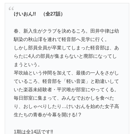
けいおん!! （全27話）
春、新入生がクラブを決めるころ。田井中律は幼
馴染の秋山澪を連れて軽音部へ見学に行く。
しかし部員全員が卒業してしまった軽音部は、あ
らたに4人の部員が集まらないと廃部になってし
まうという。
琴吹紬という仲間を加えて、最後の一人をさがし
ているころ、軽音部を「軽い音楽」と勘違いして
いた楽器未経験者・平沢唯が部室にやってくる。
毎日部室に集まって、みんなでおかしを食べた
り、おしゃべりしたり…けいおんを始めた女子高
生たちの青春が今幕を開ける! ?
1期は全14話です!!