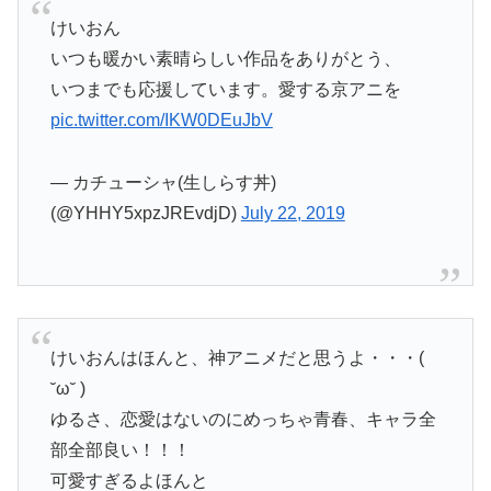
けいおん
いつも暖かい素晴らしい作品をありがとう、
いつまでも応援しています。愛する京アニを
pic.twitter.com/IKW0DEuJbV
— カチューシャ(生しらす丼)
(@YHHY5xpzJREvdjD)
July 22, 2019
けいおんはほんと、神アニメだと思うよ・・・(
˘ω˘ )
ゆるさ、恋愛はないのにめっちゃ青春、キャラ全
部全部良い！！！
可愛すぎるよほんと