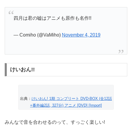
四月は君の嘘はアニメも原作も名作!!
— Comiho (@VaMiho)
November 4, 2019
けいおん!!
出典：
けいおん! 1期 コンプリート DVD-BOX (全12話
+番外編2話, 327分) アニメ [DVD] [Import]
みんなで音を合わせるのって、すっごく楽しい!