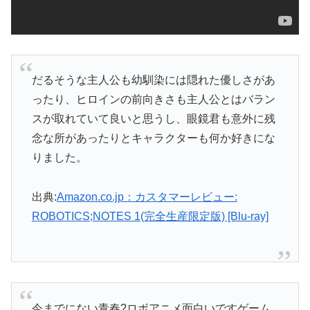
だるそうな主人公も幼馴染には隠れた優しさがあ
ったり、ヒロインの前向きさも主人公とはバラン
スが取れていて良いと思うし、眼鏡君も意外に残
念な所があったりとキャラクターも何か好きにな
りました。
出典:
Amazon.co.jp：カスタマーレビュー:
ROBOTICS;NOTES 1(完全生産限定版) [Blu-ray]
今までにない青春?ロボアニメ面白いですゲーム