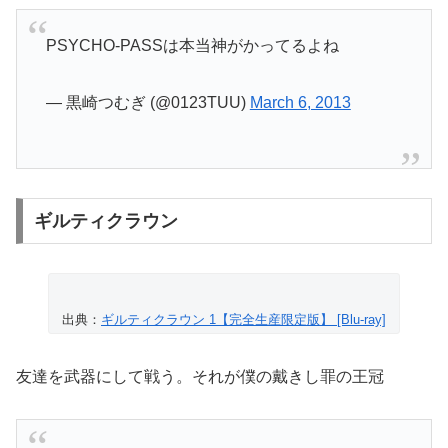
PSYCHO-PASSは本当神がかってるよね
— 黒崎つむぎ (@0123TUU)
March 6, 2013
ギルティクラウン
出典：
ギルティクラウン 1【完全生産限定版】 [Blu-ray]
友達を武器にして戦う。それが僕の戴きし罪の王冠