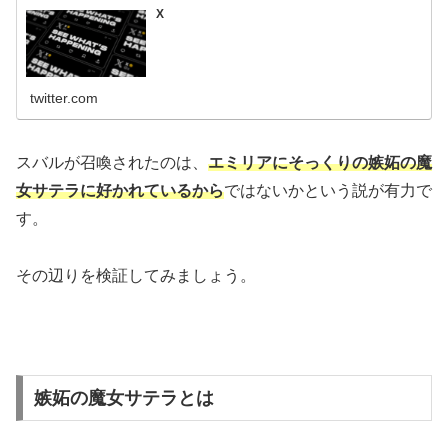
X
twitter.com
スバルが召喚されたのは、
エミリアにそっくりの嫉妬の魔
女サテラに好かれているから
ではないかという説が有力で
す。
その辺りを検証してみましょう。
嫉妬の魔女サテラとは