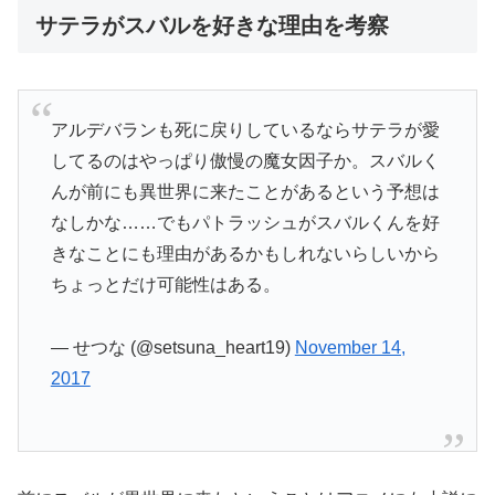
サテラがスバルを好きな理由を考察
アルデバランも死に戻りしているならサテラが愛
してるのはやっぱり傲慢の魔女因子か。スバルく
んが前にも異世界に来たことがあるという予想は
なしかな……でもパトラッシュがスバルくんを好
きなことにも理由があるかもしれないらしいから
ちょっとだけ可能性はある。
— せつな (@setsuna_heart19)
November 14,
2017