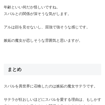
年齢といい何だか怪しいですね。
スバルとの関係が深そうな気がします。
アルは顔を見せないし、屈強で強そうな感じです。
嫉妬の魔女が恋しそうな雰囲気と思いますが。
まとめ
スバルを異世界に召喚したのは嫉妬の魔女サテラです。
サテラが狂おしいほどにスバルを愛する理由は、もしかす