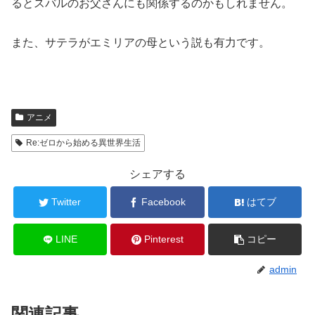
るとスバルのお父さんにも関係するのかもしれません。
また、サテラがエミリアの母という説も有力です。
アニメ
Re:ゼロから始める異世界生活
シェアする
Twitter
Facebook
はてブ
LINE
Pinterest
コピー
admin
関連記事