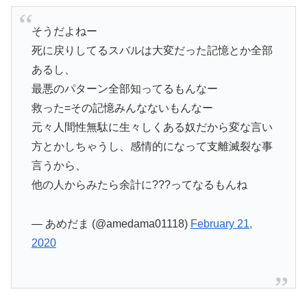
そうだよねー
死に戻りしてるスバルは大変だった記憶とか全部
あるし、
最悪のパターン全部知ってるもんなー
救った=その記憶みんなないもんなー
元々人間性無駄に生々しくある奴だから変な言い
方とかしちゃうし、感情的になって支離滅裂な事
言うから、
他の人からみたら余計に???ってなるもんね
— あめだま (@amedama01118)
February 21,
2020