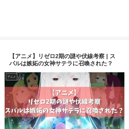
【アニメ】リゼロ2期の謎や伏線考察 | ス
バルは嫉妬の女神サテラに召喚された？
アニメ