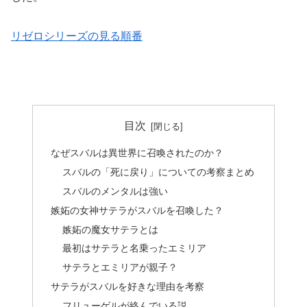
リゼロシリーズの見る順番
目次
なぜスバルは異世界に召喚されたのか？
スバルの「死に戻り」についての考察まとめ
スバルのメンタルは強い
嫉妬の女神サテラがスバルを召喚した？
嫉妬の魔女サテラとは
最初はサテラと名乗ったエミリア
サテラとエミリアが親子？
サテラがスバルを好きな理由を考察
フリューゲルが絡んでいる説