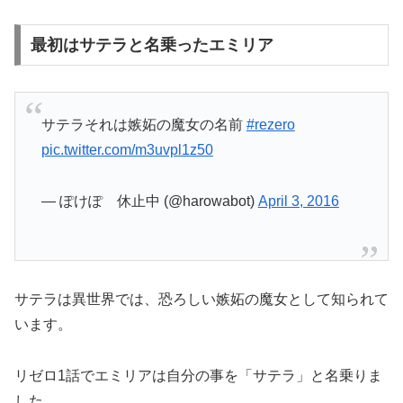
最初はサテラと名乗ったエミリア
サテラそれは嫉妬の魔女の名前
#rezero
pic.twitter.com/m3uvpl1z50
— ぽけぽ 休止中 (@harowabot)
April 3, 2016
サテラは異世界では、恐ろしい嫉妬の魔女として知られて
います。
リゼロ1話でエミリアは自分の事を「サテラ」と名乗りま
した。