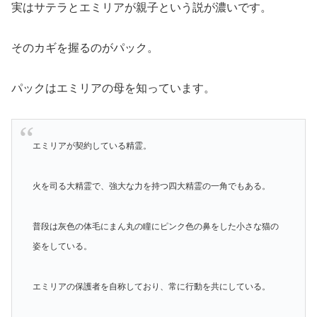
実はサテラとエミリアが親子という説が濃いです。
そのカギを握るのがパック。
パックはエミリアの母を知っています。
エミリアが契約している精霊。
火を司る大精霊で、強大な力を持つ四大精霊の一角でもある。
普段は灰色の体毛にまん丸の瞳にピンク色の鼻をした小さな猫の
姿をしている。
エミリアの保護者を自称しており、常に行動を共にしている。