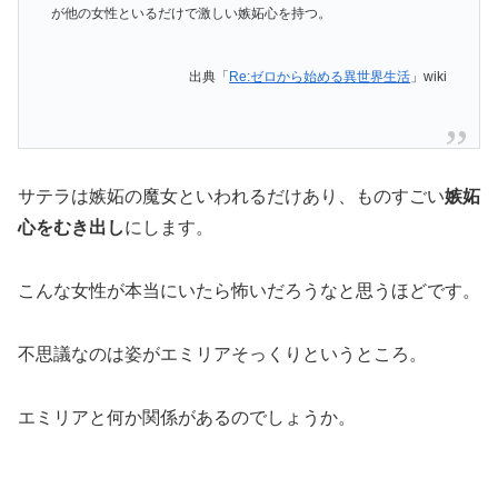
が他の女性といるだけで激しい嫉妬心を持つ。
出典「
Re:ゼロから始める異世界生活
」wiki
サテラは嫉妬の魔女といわれるだけあり、ものすごい
嫉妬
心をむき出し
にします。
こんな女性が本当にいたら怖いだろうなと思うほどです。
不思議なのは姿がエミリアそっくりというところ。
エミリアと何か関係があるのでしょうか。