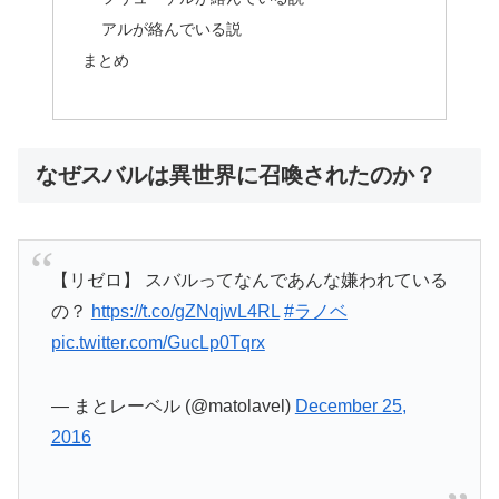
アルが絡んでいる説
まとめ
なぜスバルは異世界に召喚されたのか？
【リゼロ】 スバルってなんであんな嫌われている
の？
https://t.co/gZNqjwL4RL
#ラノベ
pic.twitter.com/GucLp0Tqrx
— まとレーベル (@matolavel)
December 25,
2016