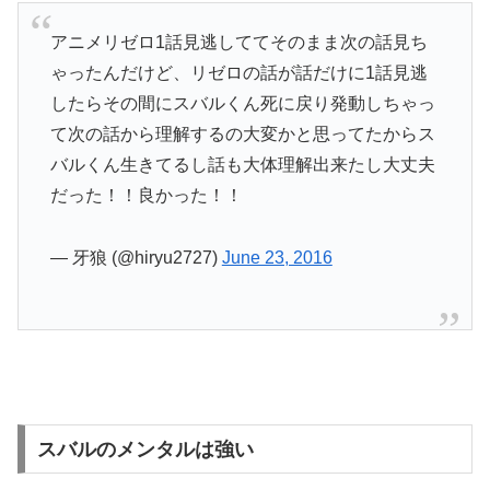
アニメリゼロ1話見逃しててそのまま次の話見ち
ゃったんだけど、リゼロの話が話だけに1話見逃
したらその間にスバルくん死に戻り発動しちゃっ
て次の話から理解するの大変かと思ってたからス
バルくん生きてるし話も大体理解出来たし大丈夫
だった！！良かった！！
— 牙狼 (@hiryu2727)
June 23, 2016
スバルのメンタルは強い