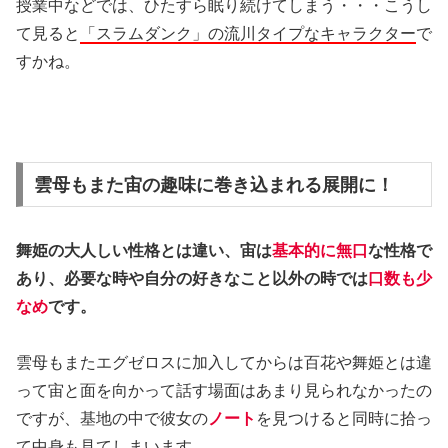
授業中などでは、ひたすら眠り続けてしまう・・・こうし
て見ると
「スラムダンク」の流川タイプなキャラクター
で
すかね。
雲母もまた宙の趣味に巻き込まれる展開に！
舞姫の大人しい性格とは違い、宙は
基本的に無口
な性格で
あり、必要な時や自分の好きなこと以外の時では
口数も少
なめ
です。
雲母もまたエグゼロスに加入してからは百花や舞姫とは違
って宙と面を向かって話す場面はあまり見られなかったの
ですが、基地の中で彼女の
ノート
を見つけると同時に拾っ
て中身も見てしまいます。