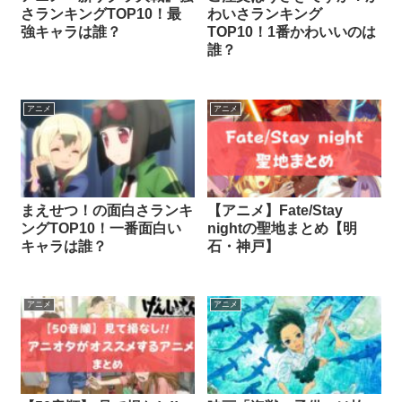
さランキングTOP10！最
わいさランキング
強キャラは誰？
TOP10！1番かわいいのは
誰？
アニメ
アニメ
まえせつ！の面白さランキ
【アニメ】Fate/Stay
ングTOP10！一番面白い
nightの聖地まとめ【明
キャラは誰？
石・神戸】
アニメ
アニメ