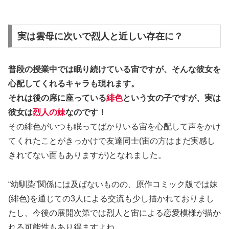
実は雲母に次いで烈人と近しい存在に？
普段の授業中では眠り続けている宙ですが、そんな彼女を
心配してくれるキャラも現れます。
それは後の席に座っている
緋色
という女の子ですが、実は
彼女は
烈人の妹
なのです！
その緋色がいつも眠ってばかりいる宙を心配して声をかけ
てくれたことがきっかけで友達同士(宙の方はまだ実感し
きれてない面もありますが)となれました。
“幼馴染”関係には及ばないものの、原作コミック版では妹
(緋色)を通じての3人による交流も少し描かれておりまし
たし、今後の展開次第では烈人と宙による恋愛模様が描か
れる可能性もあり得ますよね。