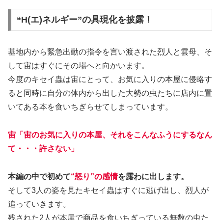
“H(エ)ネルギー”の具現化を披露！
基地内から緊急出動の指令を言い渡された烈人と雲母、そ
して宙はすぐにその場へと向かいます。
今度のキセイ蟲は宙にとって、お気に入りの本屋に侵略す
ると同時に自分の体内から出した大勢の虫たちに店内に置
いてある本を食いちぎらせてしまっています。
宙「宙のお気に入りの本屋、それをこんなふうにするなん
て・・・許さない」
本編の中で初めて
“怒り”の感情
を露わに出します。
そして3人の姿を見たキセイ蟲はすぐに逃げ出し、烈人が
追っていきます。
残された2人が本屋で商品を食いちぎっている無数の虫た