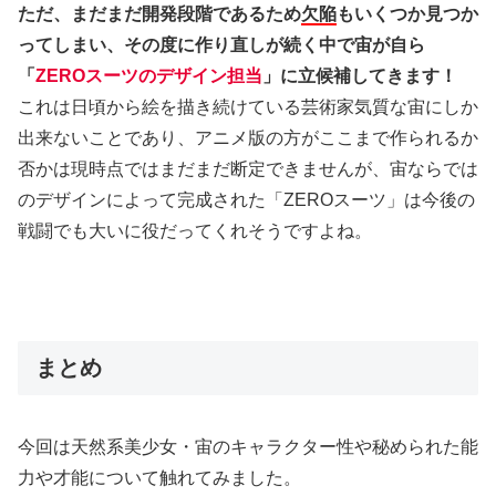
ただ、まだまだ開発段階であるため
欠陥
もいくつか見つか
ってしまい、その度に作り直しが続く中で宙が自ら
「
ZEROスーツのデザイン担当
」に立候補してきます！
これは日頃から絵を描き続けている芸術家気質な宙にしか
出来ないことであり、アニメ版の方がここまで作られるか
否かは現時点ではまだまだ断定できませんが、宙ならでは
のデザインによって完成された「ZEROスーツ」は今後の
戦闘でも大いに役だってくれそうですよね。
まとめ
今回は天然系美少女・宙のキャラクター性や秘められた能
力や才能について触れてみました。