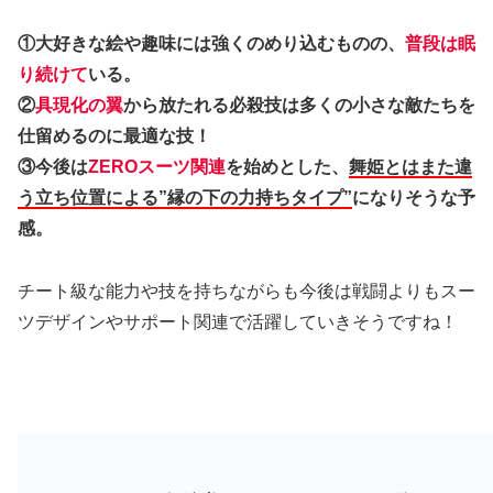
①大好きな絵や趣味には強くのめり込むものの、
普段は眠
り続けて
いる。
②
具現化の翼
から放たれる必殺技は多くの小さな敵たちを
仕留めるのに最適な技！
③今後は
ZEROスーツ関連
を始めとした、
舞姫とはまた違
う立ち位置による”縁の下の力持ちタイプ”
になりそうな予
感。
チート級な能力や技を持ちながらも今後は戦闘よりもスー
ツデザインやサポート関連で活躍していきそうですね！