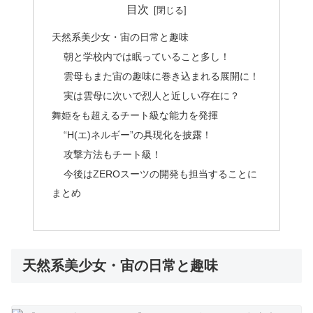
目次
天然系美少女・宙の日常と趣味
朝と学校内では眠っていること多し！
雲母もまた宙の趣味に巻き込まれる展開に！
実は雲母に次いで烈人と近しい存在に？
舞姫をも超えるチート級な能力を発揮
“H(エ)ネルギー”の具現化を披露！
攻撃方法もチート級！
今後はZEROスーツの開発も担当することに
まとめ
天然系美少女・宙の日常と趣味