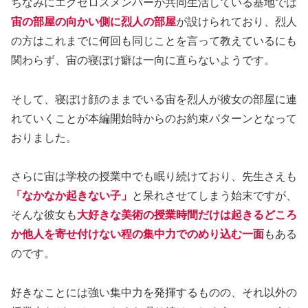
ちなみにエグゼロスメンバーが共同生活している基地では
宙の部屋の向かい側に烈人の部屋
が設けられており、烈人
の方はこれまでに何回も同じことを言って教えているにも
関わらず、宙の寝ぼけ癖は一向に直らないようです。
そして、寝ぼけ顔のままでいる宙を烈人が彼女の部屋に連
れていくことが本編開始時からのお約束パターンとなって
おりました。
さらに宙は学校の授業中でも眠り続けており、先生さえも
「なかなか起きない子」
と呆れさせてしまう始末ですが、
そんな彼女も
大好きな美術の授業時間だけは起きるどころ
か他人を寄せ付けない程の集中力でのめり込む一面
もある
のです。
好きなことには強い集中力を発揮するものの、それ以外の