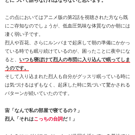
とについて語らなければならないと思います。
この点においてはアニメ版の第2話を視聴された方なら既
にご存知なのでしょうが、低血圧気味な体質なのか朝には
凄く弱い子です。
烈人や百花、さらにルンバまで起床して朝の準備にかかっ
ている時でも眠り続けているのが、困ったことに夜中にな
ると、
いつも寝ぼけて烈人の布団に入り込んで眠ってしま
うのです。
そして入り込まれた烈人も自分がグッスリ眠っている時に
は気づけるはずもなく、起床した時に気づいて驚かされる
パターンが続いていたのです。
宙「なんで私の部屋で寝てるの？」
烈人「それは
こっちの台詞
だ！」