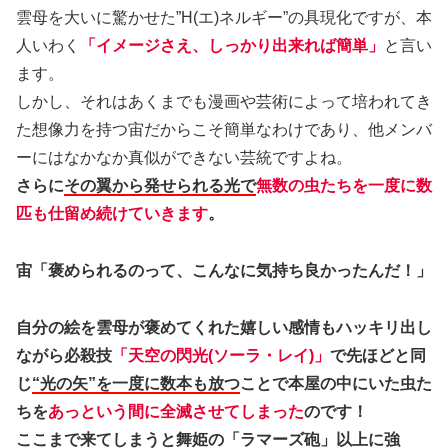
雲母を大いに驚かせた”H(エ)ネルギー”の具現化ですが、本
人いわく
「イメージさえ、しっかり出来れば簡単」
と言い
ます。
しかし、それはあくまでも漫画や芸術によって培われてき
た想像力を持つ宙だからこそ簡単なわけであり、他メンバ
ーにはなかなか真似ができない芸統ですよね。
さらに
その翼から発せられる光で
無数の虫たちを一度に数
匹も仕留め続けていきます
。
宙「褒められるのって、こんなに気持ち良かったんだ！」
自分の絵を雲母が褒めてくれた嬉しい感情もハッキリ出し
ながら必殺技
「天空の閃光(ソーラ・レイ)」
で先ほどと同
じ
“光の矢”を一度に数本も放つ
ことで本屋の中にいた虫た
ちを
あっという間に全滅させてしまった
のです！
ここまで来てしまうと舞姫の「ラマーズ砲」以上に強