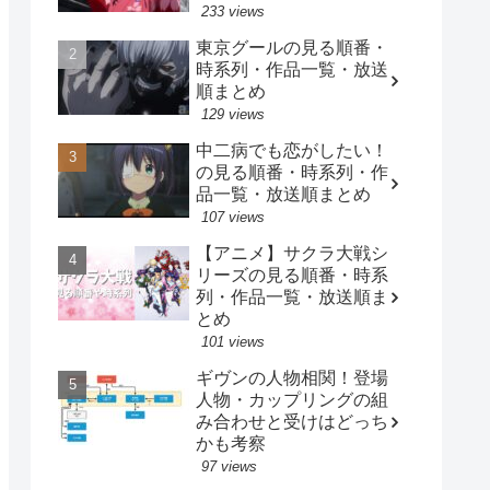
233 views
東京グールの見る順番・
時系列・作品一覧・放送
順まとめ
129 views
中二病でも恋がしたい！
の見る順番・時系列・作
品一覧・放送順まとめ
107 views
【アニメ】サクラ大戦シ
リーズの見る順番・時系
列・作品一覧・放送順ま
とめ
101 views
ギヴンの人物相関！登場
人物・カップリングの組
み合わせと受けはどっち
かも考察
97 views