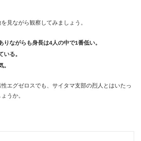
徴を見ながら観察してみましょう。
ありながらも身長は4人の中で1番低い。
ている。
気。
男性エグゼロスでも、サイタマ支部の烈人とはいたっ
しょうか。