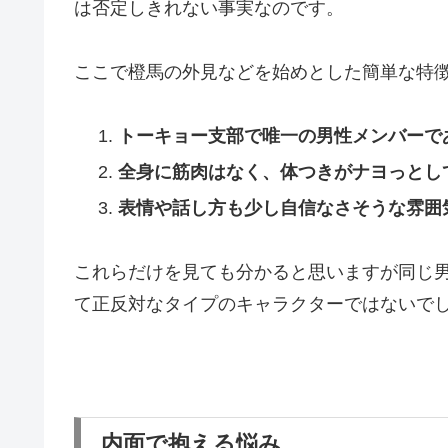
は否定しきれない事実なのです。
ここで橙馬の外見などを始めとした簡単な特
トーキョー支部で唯一の男性メンバーで
全身に筋肉はなく、体つきがナヨっとし
表情や話し方も少し自信なさそうな雰囲
これらだけを見ても分かると思いますが同じ
て正反対なタイプのキャラクターではないで
内面で抱える悩み