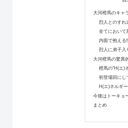
大河橙馬のキャ
烈人とのすれ
全てにおいて
内面で抱える
烈人に弟子入
大河橙馬の驚異
橙馬の”H(エ
初登場回にし
H(エ)ネルギ
今後はトーキョ
まとめ