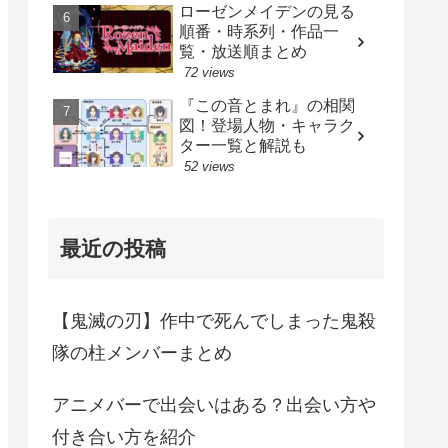
ローゼンメイデンの見る
順番・時系列・作品一
覧・放送順まとめ
72 views
『この音とまれ』の相関
図！登場人物・キャラク
ター一覧と解説も
52 views
最近の投稿
【鬼滅の刃】作中で死んでしまった鬼殺
隊の柱メンバーまとめ
アニメバーで出会いはある？出会い方や
付き合い方を紹介