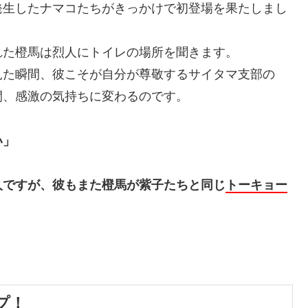
発生したナマコたちがきっかけで初登場を果たしまし
れた橙馬は烈人にトイレの場所を聞きます。
見た瞬間、彼こそが自分が尊敬するサイタマ支部の
間、感激の気持ちに変わるのです。
い」
人ですが、彼もまた橙馬が紫子たちと同じ
トーキョー
。
プ！