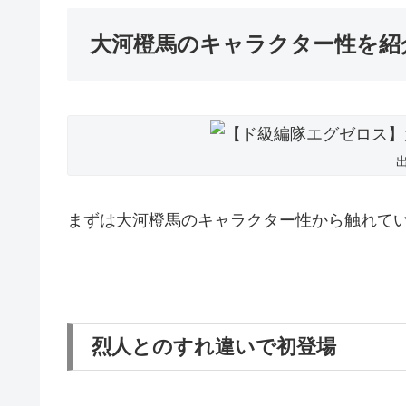
大河橙馬のキャラクター性を紹
出
まずは大河橙馬のキャラクター性から触れて
烈人とのすれ違いで初登場